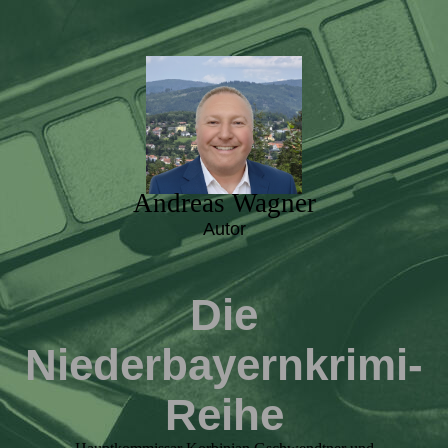
Andreas Wagner
Autor
Die
Niederbayernkrimi-
Reihe