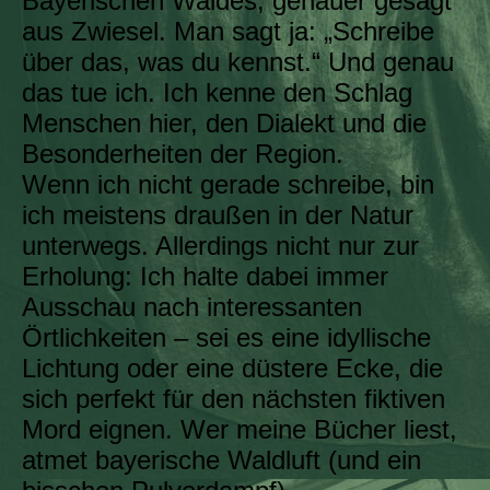
Bayerischen Waldes, genauer gesagt
aus Zwiesel. Man sagt ja: „Schreibe
über das, was du kennst.“ Und genau
das tue ich. Ich kenne den Schlag
Menschen hier, den Dialekt und die
Besonderheiten der Region.
Wenn ich nicht gerade schreibe, bin
ich meistens draußen in der Natur
unterwegs. Allerdings nicht nur zur
Erholung: Ich halte dabei immer
Ausschau nach interessanten
Örtlichkeiten – sei es eine idyllische
Lichtung oder eine düstere Ecke, die
sich perfekt für den nächsten fiktiven
Mord eignen. Wer meine Bücher liest,
atmet bayerische Waldluft (und ein