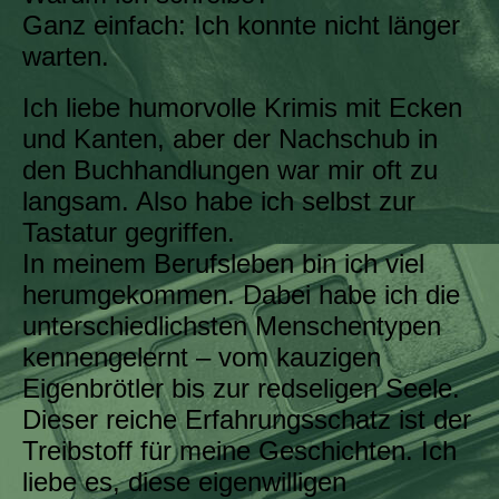
Ganz einfach: Ich konnte nicht länger
warten.
Ich liebe humorvolle Krimis mit Ecken
und Kanten, aber der Nachschub in
den Buchhandlungen war mir oft zu
langsam. Also habe ich selbst zur
Tastatur gegriffen.
In meinem Berufsleben bin ich viel
herumgekommen. Dabei habe ich die
unterschiedlichsten Menschentypen
kennengelernt – vom kauzigen
Eigenbrötler bis zur redseligen Seele.
Dieser reiche Erfahrungsschatz ist der
Treibstoff für meine Geschichten. Ich
liebe es, diese eigenwilligen