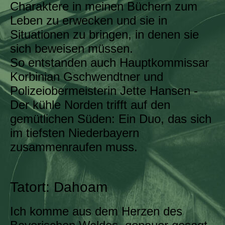
Charaktere in meinen Büchern zum
Leben zu erwecken und sie in
Situationen zu bringen, in denen sie
sich beweisen müssen.
So entstanden auch Hauptkommissar
Korbinian Gschwendtner und
Polizeiobermeisterin Jette Hansen -
Der kühle Norden trifft auf den
gemütlichen Süden: Ein Duo, das sich
im tiefsten Niederbayern
zusammenraufen muss.
Tatort: Dahoam
Ich komme aus dem Herzen des