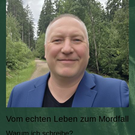
Vom echten Leben zum Mordfall
Warum ich schreibe?